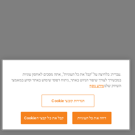
.עברית: בלחיצה על "קבל את כל העוגיות", אתה מסכים לאחסון עוגיות
במכשירך לצורך שיפור הניווט באתר, ניתוח דפוסי שימוש באתר וסיוע במאמצי
השיווק שלנו
מידע נוסף
הגדרות קובצי Cookie
דחה את כל העוגיות
קבל את כל קבצי הCookie